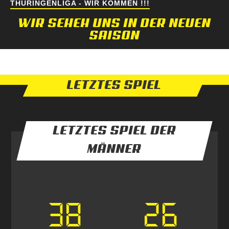
THÜRINGENLIGA - WIR KOMMEN !!!
WIR SEHEH UNS IN DER NEUEN
SAISON
LETZTES SPIEL
LETZTES SPIEL DER
MÄNNER
38
26