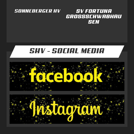
SV FORTUNA
SONNEBERGER HV
GROSSSCHWABHAUS
EN
SHV - SOCIAL MEDIA