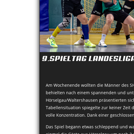
9.SPIELTAG LANDESLIG
Am Wochenende wollten die Männer des SHV
behielten nach einem spannenden und unte
Hörselgau/Waltershausen präsentierten sic
Tabellensituation spiegelte zur keiner Zeit
volle Konzentration. Dank einer geschlosse
Das Spiel begann etwas schleppend und war