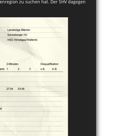
llenregion zu suchen hat. Der SHV dagegen