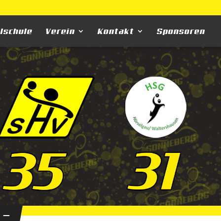
llschule
Verein
Kontakt
Sponsoren
 —