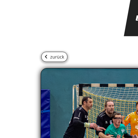
zurück