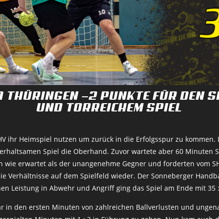
A THÜRINGEN —2 PUNKTE FÜR DEN 
UND TORREICHEM SPIEL
 ihr Heimspiel nutzen um zurück in die Erfolgsspur zu kommen. 
rhaltsamen Spiel die Oberhand. Zuvor wartete aber 60 Minuten Sc
h wie erwartet als der unangenehme Gegner und forderten vom SHV 
 die Verhältnisse auf dem Spielfeld wieder. Der Sonneberger Handb
nen Leistung in Abwehr und Angriff ging das Spiel am Ende mit 35 :
 in den ersten Minuten von zahlreichen Ballverlusten und ungena