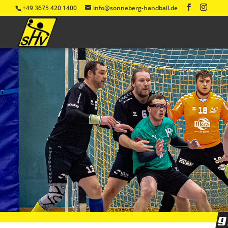
+49 3675 420 1400
info@sonneberg-handball.de
9