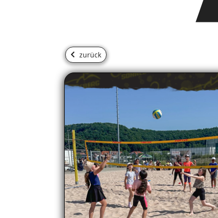
zurück