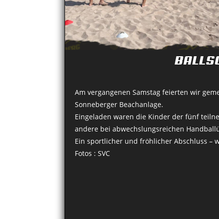
BALLS
Am vergangenen Samstag feierten wir gemei
Sonneberger Beachanlage.
Eingeladen waren die Kinder der fünf teil
andere bei abwechslungsreichen Handbal
Ein sportlicher und fröhlicher Abschluss – 
Fotos : SVC