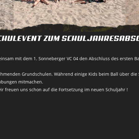
CHULEVENT ZUM SCHULJAHRESABS
nsam mit dem 1. Sonneberger VC 04 den Abschluss des ersten Bal
nehmenden Grundschulen. Während einige Kids beim Ball über die 
lübungen mitmachen.
wir freuen uns schon auf die Fortsetzung im neuen Schuljahr !