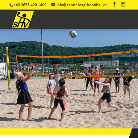
+49 3675 420 1400
info@sonneberg-handball.de