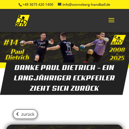
+49 3675 420 1400
info@sonneberg-handball.de
DANKE PAUL DIETRICH – EIN
LANGJÄHRIGER ECKPFEILER
ZIEHT SICH ZURÜCK
zurück