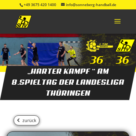
+49 3675 420 1400
info@sonneberg-handball.de
„HARTER KAMPF “ AM
8.SPIELTAG DER LANDESLIGA
THÜRINGEN
zurück