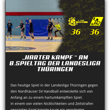
„HARTER KAMPF “ AM
8.SPIELTAG DER LANDESLIGA
THÜRINGEN
Das heutige Spiel in der Landesliga Thüringen gegen
den
Nordhäuser SV Handball
entwickelte sich von
Anfang an zu einem hartumkämpften Spiel.
In einem von vielen Nicklichkeiten und Zeitstrafen
geprägten Spiel konnte kaum ein geordneter