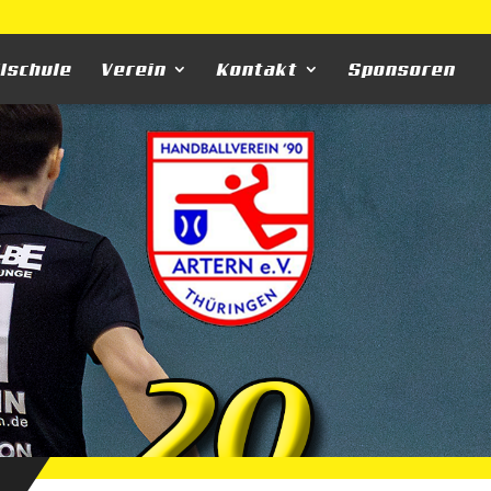
llschule
Verein
Kontakt
Sponsoren