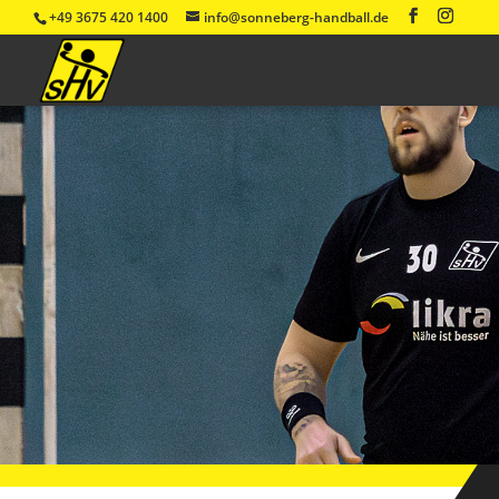
+49 3675 420 1400
info@sonneberg-handball.de