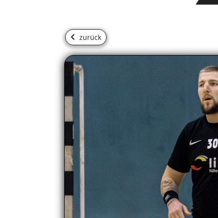
zurück