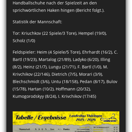
Handballschuhe nach der Spielzeit an den
sprichwörtlichen Haken hingen (Bericht folgt.).
Statistik der Mannschaft:
Tor: Kriuchkov (22 Spiele/3 Tore), Hempel (19/0),
Scholz (1/0)
Feldspieler: Heim (4 Spiele/5 Tore), Ehrhardt (16/2), C.
Bartl (19/23), Martalog (21/89), Ladyko (6/20), Illing
(8/2), Heinz (21/7), Lungu (21/71), F. Bartl (1/0), M.
Krivchikov (22/146), Dietrich (7/5), Morari (3/9),
Blechschmidt (3/6), Untu (18/158), Pedan (8/17), Bulov
(15/78), Hartan (10/2), Hoffmann (20/32),
Kumogorodskyy (8/24), I. Krivchikov (17/45)