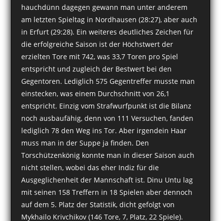
hauchdünn dagegen gewann man unter anderem
am letzten Spieltag in Nordhausen (28:27), aber auch
in Erfurt (29:28). Ein weiteres deutliches Zeichen für
die erfolgreiche Saison ist der Höchstwert der
erzielten Tore mit 742, was 33,7 Toren pro Spiel
entspricht und zugleich der Bestwert bei den
Gegentoren. Lediglich 575 Gegentreffer musste man
einstecken, was einem Durchschnitt von 26,1
entspricht. Einzig vom Strafwurfpunkt ist die Bilanz
noch ausbaufähig, denn von 111 Versuchen, fanden
lediglich 78 den Weg ins Tor. Aber irgendein Haar
muss man in der Suppe ja finden. Den
Torschützenkönig konnte man in dieser Saison auch
nicht stellen, wobei das eher Indiz für die
Ausgeglichenheit der Mannschaft ist. Dinu Untu lag
mit seinen 158 Treffern in 18 Spielen aber dennoch
auf dem 5. Platz der Statistik, dicht gefolgt von
Mykhailo Krivchikov (146 Tore, 7, Platz, 22 Spiele).