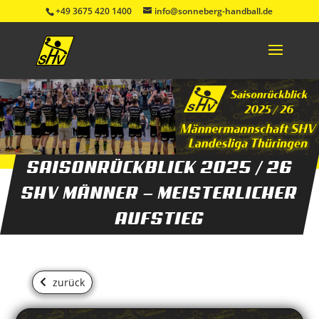
+49 3675 420 1400
info@sonneberg-handball.de
SAISONRÜCKBLICK 2025 / 26
SHV MÄNNER — MEISTERLICHER
AUFSTIEG
zurück