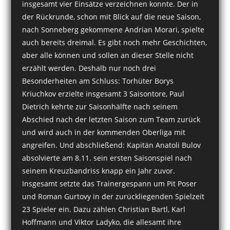
insgesamt vier Einsätze verzeichnen konnte. Der in
der Rückrunde, schon mit Blick auf die neue Saison,
nach Sonneberg gekommene Andrian Morari, spielte
auch bereits dreimal. Es gibt noch mehr Geschichten,
aber alle können und sollen an dieser Stelle nicht
erzählt werden. Deshalb nur noch drei
Besonderheiten am Schluss: Torhüter Borys
Kriuchkov erzielte insgesamt 3 Saisontore, Paul
Dietrich kehrte zur Saisonhälfte nach seinem
Abschied nach der letzten Saison zum Team zurück
und wird auch in der kommenden Oberliga mit
angreifen. Und abschließend: Kapitän Anatoli Bulov
absolvierte am 8.11. sein ersten Saisonspiel nach
seinem Kreuzbandriss knapp ein Jahr zuvor.
Insgesamt setzte das Trainergespann um Pit Poser
und Roman Gurtovy in der zurückliegenden Spielzeit
23 Spieler ein. Dazu zählen Christian Bartl, Karl
Hoffmann und Viktor Ladyko, die allesamt ihre