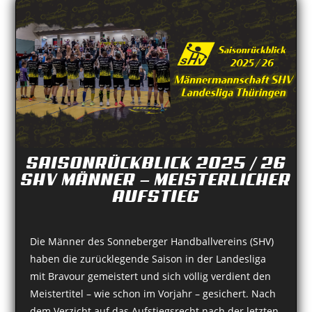
SAISONRÜCKBLICK 2025 / 26
SHV MÄNNER — MEISTERLICHER
AUFSTIEG
Die Männer des Sonneberger Handballvereins (SHV)
haben die zurücklegende Saison in der Landesliga
mit Bravour gemeistert und sich völlig verdient den
Meistertitel – wie schon im Vorjahr – gesichert. Nach
dem Verzicht auf das Aufstiegsrecht nach der letzten