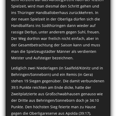
Spielzeit, wird man diesmal den Schritt gehen und
ins Thüringer Handballoberhaus zurückkehren. In
der neuen Spielzeit in der Oberliga dürfen sich die
Handballfans ins Südthüringen dann wieder auf
rassige Derbys, unter anderem gegen Suhl, freuen.
Der Weg dorthin war freilich nicht einfach, aber in
der Gesamtbetrachtung der Saison kann und muss
man die Spielzeugstädter Männer als verdienten
Meister und Aufsteiger bezeichnen.
Lediglich zwei Niederlagen (in Saalfeld/Könitz und in
Behringen/Sonneborn) und ein Remis (in Gera)
stehen 19 Siegen gegenüber. Die damit verbundenen
39:5 Punkte reichten am Ende dicke, hatte der
Zweitplatzierte aus Großschwabhausen genauso wie
der Dritte aus Behringen/Sonneborn doch je 34:10
Punkte. Den höchsten Sieg feierte man zu Hause
gegen die Oberligareserve aus Apolda (39:17),