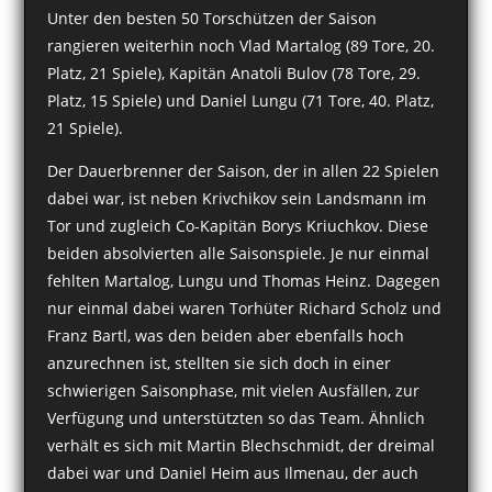
Unter den besten 50 Torschützen der Saison
rangieren weiterhin noch Vlad Martalog (89 Tore, 20.
Platz, 21 Spiele), Kapitän Anatoli Bulov (78 Tore, 29.
Platz, 15 Spiele) und Daniel Lungu (71 Tore, 40. Platz,
21 Spiele).
Der Dauerbrenner der Saison, der in allen 22 Spielen
dabei war, ist neben Krivchikov sein Landsmann im
Tor und zugleich Co-Kapitän Borys Kriuchkov. Diese
beiden absolvierten alle Saisonspiele. Je nur einmal
fehlten Martalog, Lungu und Thomas Heinz. Dagegen
nur einmal dabei waren Torhüter Richard Scholz und
Franz Bartl, was den beiden aber ebenfalls hoch
anzurechnen ist, stellten sie sich doch in einer
schwierigen Saisonphase, mit vielen Ausfällen, zur
Verfügung und unterstützten so das Team. Ähnlich
verhält es sich mit Martin Blechschmidt, der dreimal
dabei war und Daniel Heim aus Ilmenau, der auch