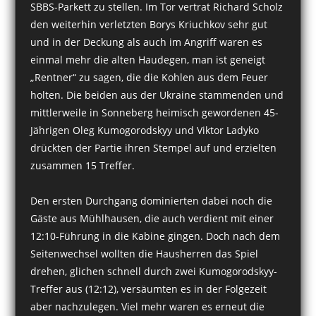
SBBS-Parkett zu stellen. Im Tor vertrat Richard Scholz
den weiterhin verletzten Borys Kriuchkov sehr gut
und in der Deckung als auch im Angriff waren es
einmal mehr die alten Haudegen, man ist geneigt
„Rentner“ zu sagen, die die Kohlen aus dem Feuer
holten. Die beiden aus der Ukraine stammenden und
mittlerweile in Sonneberg heimisch gewordenen 45-
Jährigen Oleg Kumogorodskyy und Viktor Ladyko
drückten der Partie ihren Stempel auf und erzielten
zusammen 15 Treffer.
Den ersten Durchgang dominierten dabei noch die
Gäste aus Mühlhausen, die auch verdient mit einer
12:10-Führung in die Kabine gingen. Doch nach dem
Seitenwechsel wollten die Hausherren das Spiel
drehen, glichen schnell durch zwei Kumogorodskyy-
Treffer aus (12:12), versäumten es in der Folgezeit
aber nachzulegen. Viel mehr waren es erneut die