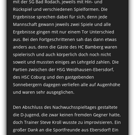
mit der SG Bad Rodach, jeweils mit Hin- und
Rückspiel und verschiedenen Spielformen. Die
Ergebnisse sprechen dabei für sich, denn jede
Mannschaft gewann jeweils zwei Spiele und alle
Ergebnisse gingen mit nur einem Tor Unterschied
aus. Bei den Fortgeschrittenen sah das dann etwas
anders aus, denn die Gäste des HC Bamberg waren
spielerisch und auch körperlich doch noch nicht
soweit und mussten einiges an Lehrgeld zahlen. Die
Partien zwischen der HSG Weidhausen-Ebersdorf,
des HSC Coburg und den gastgebenden
Sonnebergern dagegen verliefen alle auf Augenhöhe
und waren sehr ausgeglichen.
Den Abschluss des Nachwuchsspieltages gestaltete
die D-Jugend, die zwar keinen fremden Gegner hatte,
doch Trainer Steve Kroll wusste zu improvisieren. Ein
großer Dank an die Sportfreunde aus Ebersdorf! Ein