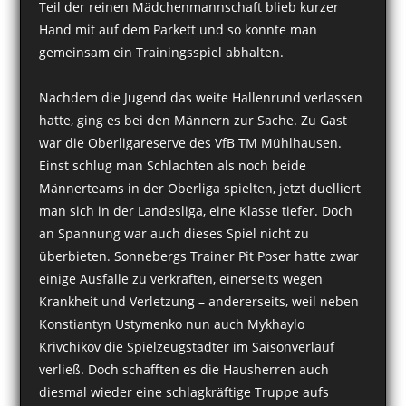
Teil der reinen Mädchenmannschaft blieb kurzer
Hand mit auf dem Parkett und so konnte man
gemeinsam ein Trainingsspiel abhalten.
Nachdem die Jugend das weite Hallenrund verlassen
hatte, ging es bei den Männern zur Sache. Zu Gast
war die Oberligareserve des VfB TM Mühlhausen.
Einst schlug man Schlachten als noch beide
Männerteams in der Oberliga spielten, jetzt duelliert
man sich in der Landesliga, eine Klasse tiefer. Doch
an Spannung war auch dieses Spiel nicht zu
überbieten. Sonnebergs Trainer Pit Poser hatte zwar
einige Ausfälle zu verkraften, einerseits wegen
Krankheit und Verletzung – andererseits, weil neben
Konstiantyn Ustymenko nun auch Mykhaylo
Krivchikov die Spielzeugstädter im Saisonverlauf
verließ. Doch schafften es die Hausherren auch
diesmal wieder eine schlagkräftige Truppe aufs