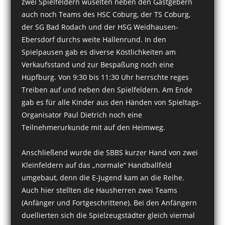
zwei Spielfeldern wuselten neben den Gastgebern
auch noch Teams des HSC Coburg, der TS Coburg,
der SG Bad Rodach und der HSG Weidhausen-
Ebersdorf durchs weite Hallenrund. In den
Spielpausen gab es diverse Köstlichkeiten am
Verkaufsstand und zur Bespaßung noch eine
Hüpfburg. Von 9:30 bis 11:30 Uhr herrschte reges
Treiben auf und neben den Spielfeldern. Am Ende
gab es für alle Kinder aus den Händen von Spieltags-
Organisator Paul Dietrich noch eine
Teilnehmerurkunde mit auf den Heimweg.
Anschließend wurde die SBBS kurzer Hand von zwei
Kleinfeldern auf das „normale“ Handballfeld
umgebaut, denn die E-Jugend kam an die Reihe.
Auch hier stellten die Hausherren zwei Teams
(Anfänger und Fortgeschrittene). Bei den Anfängern
duellierten sich die Spielzeugstädter gleich viermal