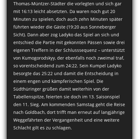
Thomas-Müntzer-Städter die vorlegten und sich gar
mit 16:13 leicht absetzten. Da waren noch gut 20
Minuten zu spielen, doch auch zehn Minuten später
führten wieder die Gäste (19:20 aus Sonneberger
Sicht). Dann aber zog Ladyko das Spiel an sich und
entschied die Partie mit gekonnten Pässen sowie drei
eigenen Treffern in der Schlusssequenz – unterstützt
von Kumogorodskyy, der ebenfalls noch zweimal traf,
so vorentscheidend zum 24:22. Sein Kumpel Ladyko
besorgte das 25:22 und damit die Entscheidung in
einem engen und kämpferischen Spiel. Die
Südthüringer grüßen damit weiterhin von der
Tabellenspitze, feierten sie doch im 13. Saisonspiel
den 11. Sieg. Am kommenden Samstag geht die Reise
nach Goldbach, dort trifft man erneut auf langjährige
Weggefährten der Vergangenheit und eine weitere
Schlacht gilt es zu schlagen.