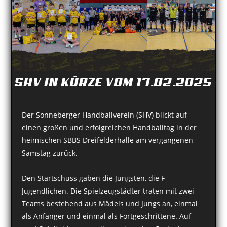
SHV IN KÜRZE VOM 17.02.2025
Der Sonneberger Handballverein (SHV) blickt auf
einen großen und erfolgreichen Handballtag in der
heimischen SBBS Dreifelderhalle am vergangenen
Samstag zurück.
Den Startschuss gaben die Jüngsten, die F-
Jugendlichen. Die Spielzeugstädter traten mit zwei
Teams bestehend aus Mädels und Jungs an, einmal
als Anfänger und einmal als Fortgeschrittene. Auf