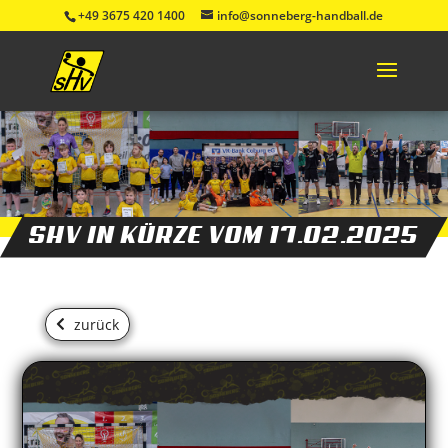
+49 3675 420 1400
info@sonneberg-handball.de
SHV IN KÜRZE VOM 17.02.2025
zurück