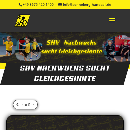
+49 3675 420 1400
info@sonneberg-handball.de
SHV NACHWUCHS SUCHT
GLEICHGESINNTE
zurück