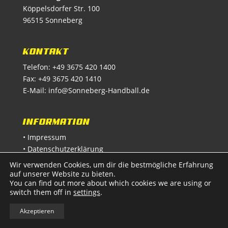
Köppelsdorfer Str. 100
96515 Sonneberg
KONTAKT
Telefon: +49 3675 420 1400
Fax: +49 3675 420 1410
E-Mail:
info@Sonneberg-Handball.de
INFORMATION
• Impressum
• Datenschutzerklärung
Wir verwenden Cookies, um dir die bestmögliche Erfahrung
auf unserer Website zu bieten.
You can find out more about which cookies we are using or
switch them off in
settings
.
Akzeptieren
© 2024 | Sonneberger Handballverein e.V.
|