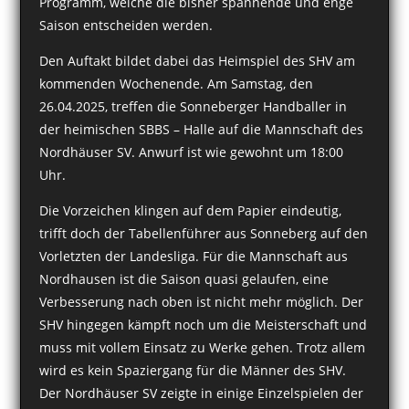
Programm, welche die bisher spannende und enge
Saison entscheiden werden.
Den Auftakt bildet dabei das Heimspiel des SHV am
kommenden Wochenende. Am Samstag, den
26.04.2025, treffen die Sonneberger Handballer in
der heimischen SBBS – Halle auf die Mannschaft des
Nordhäuser SV. Anwurf ist wie gewohnt um 18:00
Uhr.
Die Vorzeichen klingen auf dem Papier eindeutig,
trifft doch der Tabellenführer aus Sonneberg auf den
Vorletzten der Landesliga. Für die Mannschaft aus
Nordhausen ist die Saison quasi gelaufen, eine
Verbesserung nach oben ist nicht mehr möglich. Der
SHV hingegen kämpft noch um die Meisterschaft und
muss mit vollem Einsatz zu Werke gehen. Trotz allem
wird es kein Spaziergang für die Männer des SHV.
Der Nordhäuser SV zeigte in einige Einzelspielen der