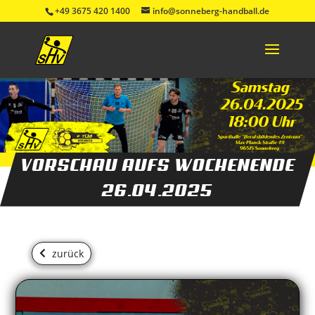
+49 3675 420 1400
info@sonneberg-handball.de
VORSCHAU AUFS WOCHENENDE
26.04.2025
zurück