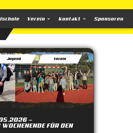
llschule
Verein
Kontakt
Sponsoren
Jugend
Verein
.05.2026 —
S WOCHENENDE FÜR DEN