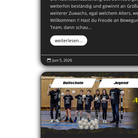
weiterhin beständig und gewinnt an Größe.
weiterer Zuwachs, egal welchem Alters, we
Willkommen !! Hast du Freude an Bewegu
Team, dann schau...
weiterlesen...
Juni 5, 2026

Ballschule
Jugend