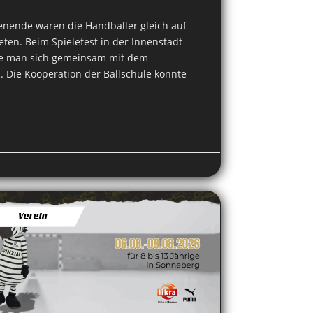
nende waren die Handballer gleich auf
eten. Beim Spielefest in der Innenstadt
te man sich gemeinsam mit dem
. Die Kooperation der Ballschule konnte
Verein