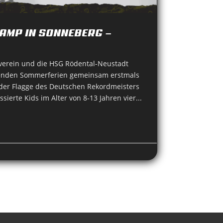
AMP IN SONNEBERG —
verein und die HSG Rödental-Neustadt
enden Sommerferien gemeinsam erstmals
der Flagge des Deutschen Rekordmeisters
sierte Kids im Alter von 8-13 Jahren vier...