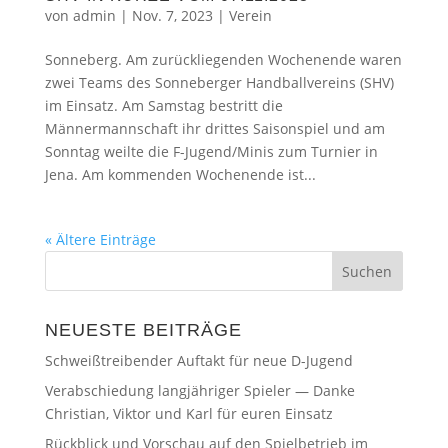
von
admin
|
Nov. 7, 2023
|
Verein
Sonneberg. Am zurückliegenden Wochenende waren
zwei Teams des Sonneberger Handballvereins (SHV)
im Einsatz. Am Samstag bestritt die
Männermannschaft ihr drittes Saisonspiel und am
Sonntag weilte die F-Jugend/Minis zum Turnier in
Jena. Am kommenden Wochenende ist...
« Ältere Einträge
NEUESTE BEITRÄGE
Schweißtreibender Auftakt für neue D-Jugend
Verabschiedung langjähriger Spieler — Danke
Christian, Viktor und Karl für euren Einsatz
Rückblick und Vorschau auf den Spielbetrieb im